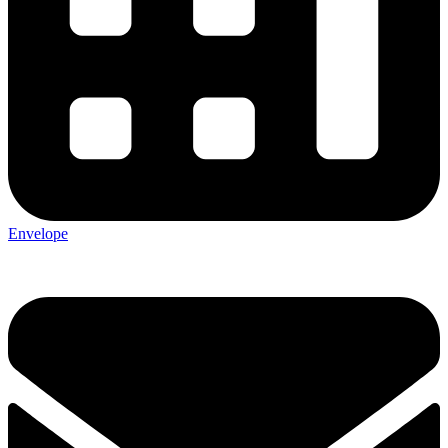
Envelope