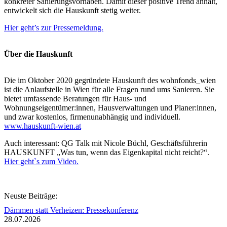
konkreter Sanierungsvorhaben. Damit dieser positive Trend anhält,
entwickelt sich die Hauskunft stetig weiter.
Hier geht’s zur Pressemeldung.
Über die Hauskunft
Die im Oktober 2020 gegründete Hauskunft des wohnfonds_wien
ist die Anlaufstelle in Wien für alle Fragen rund ums Sanieren. Sie
bietet umfassende Beratungen für Haus- und
Wohnungseigentümer:innen, Hausverwaltungen und Planer:innen,
und zwar kostenlos, firmenunabhängig und individuell.
www.hauskunft-wien.at
Auch interessant: QG Talk mit Nicole Büchl, Geschäftsführerin
HAUSKUNFT „Was tun, wenn das Eigenkapital nicht reicht?“.
Hier geht`s zum Video.
Neuste Beiträge:
Dämmen statt Verheizen: Pressekonferenz
28.07.2026