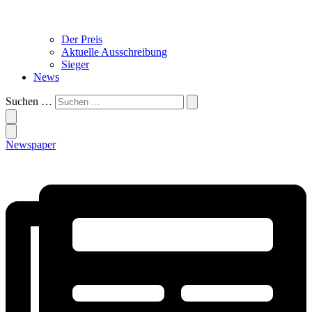
Der Preis
Aktuelle Ausschreibung
Sieger
News
Suchen …
Newspaper