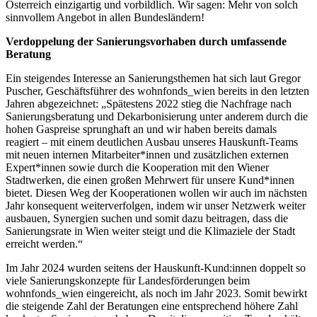
Österreich einzigartig und vorbildlich. Wir sagen: Mehr von solch
sinnvollem Angebot in allen Bundesländern!
Verdoppelung der Sanierungsvorhaben durch umfassende
Beratung
Ein steigendes Interesse an Sanierungsthemen hat sich laut Gregor
Puscher, Geschäftsführer des wohnfonds_wien bereits in den letzten
Jahren abgezeichnet: „Spätestens 2022 stieg die Nachfrage nach
Sanierungsberatung und Dekarbonisierung unter anderem durch die
hohen Gaspreise sprunghaft an und wir haben bereits damals
reagiert – mit einem deutlichen Ausbau unseres Hauskunft-Teams
mit neuen internen Mitarbeiter*innen und zusätzlichen externen
Expert*innen sowie durch die Kooperation mit den Wiener
Stadtwerken, die einen großen Mehrwert für unsere Kund*innen
bietet. Diesen Weg der Kooperationen wollen wir auch im nächsten
Jahr konsequent weiterverfolgen, indem wir unser Netzwerk weiter
ausbauen, Synergien suchen und somit dazu beitragen, dass die
Sanierungsrate in Wien weiter steigt und die Klimaziele der Stadt
erreicht werden.“
Im Jahr 2024 wurden seitens der Hauskunft-Kund:innen doppelt so
viele Sanierungskonzepte für Landesförderungen beim
wohnfonds_wien eingereicht, als noch im Jahr 2023. Somit bewirkt
die steigende Zahl der Beratungen eine entsprechend höhere Zahl