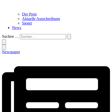
Der Preis
Aktuelle Ausschreibung
Sieger
News
Suchen …
Newspaper