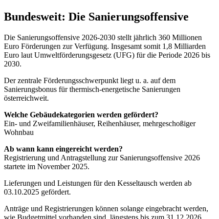
Bundesweit: Die Sanierungsoffensive
Die Sanierungsoffensive 2026-2030 stellt jährlich 360 Millionen
Euro Förderungen zur Verfügung. Insgesamt somit 1,8 Milliarden
Euro laut Umweltförderungsgesetz (UFG) für die Periode 2026 bis
2030.
Der zentrale Förderungsschwerpunkt liegt u. a. auf dem
Sanierungsbonus für thermisch-energetische Sanierungen
österreichweit.
Welche Gebäudekategorien werden gefördert?
Ein- und Zweifamilienhäuser, Reihenhäuser, mehrgeschoßiger
Wohnbau
Ab wann kann eingereicht werden?
Registrierung und Antragstellung zur Sanierungsoffensive 2026
startete im November 2025.
Lieferungen und Leistungen für den Kesseltausch werden ab
03.10.2025 gefördert.
Anträge und Registrierungen können solange eingebracht werden,
wie Budgetmittel vorhanden sind, längstens bis zum 31.12.2026.