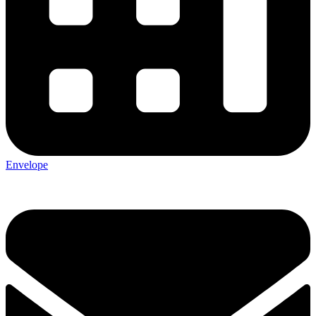
Envelope