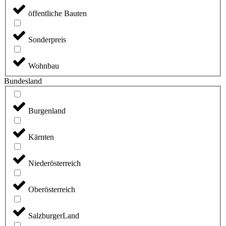
öffentliche Bauten
Sonderpreis
Wohnbau
Bundesland
Burgenland
Kärnten
Niederösterreich
Oberösterreich
SalzburgerLand