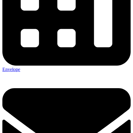
Envelope