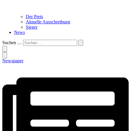
Der Preis
Aktuelle Ausschreibung
Sieger
News
Suchen …
Newspaper