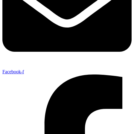
Facebook-f