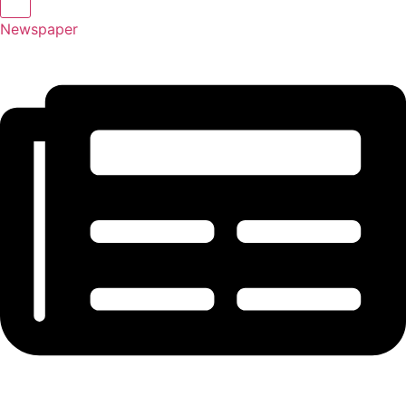
Newspaper