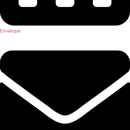
Envelope