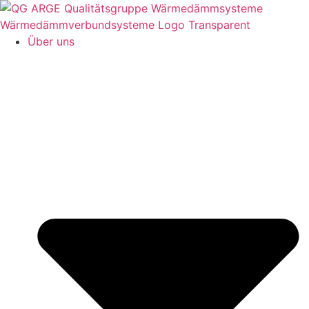
Zum
Inhalt
springen
Über uns