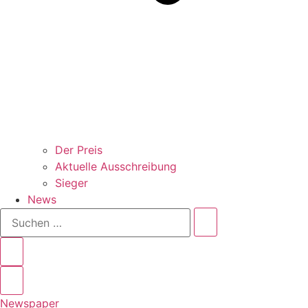
Der Preis
Aktuelle Ausschreibung
Sieger
News
Suchen
…
Newspaper