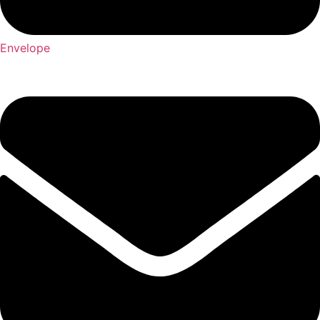
Envelope