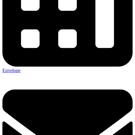
Envelope