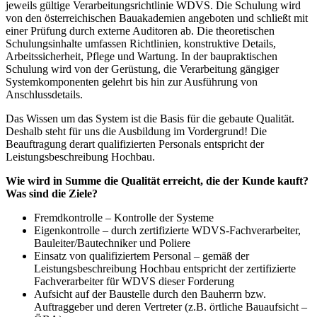
jeweils gültige Verarbeitungsrichtlinie WDVS. Die Schulung wird
von den österreichischen Bauakademien angeboten und schließt mit
einer Prüfung durch externe Auditoren ab. Die theoretischen
Schulungsinhalte umfassen Richtlinien, konstruktive Details,
Arbeitssicherheit, Pflege und Wartung. In der baupraktischen
Schulung wird von der Gerüstung, die Verarbeitung gängiger
Systemkomponenten gelehrt bis hin zur Ausführung von
Anschlussdetails.
Das Wissen um das System ist die Basis für die gebaute Qualität.
Deshalb steht für uns die Ausbildung im Vordergrund! Die
Beauftragung derart qualifizierten Personals entspricht der
Leistungsbeschreibung Hochbau.
Wie wird in Summe die Qualität erreicht, die der Kunde kauft?
Was sind die Ziele?
Fremdkontrolle – Kontrolle der Systeme
Eigenkontrolle – durch zertifizierte WDVS-Fachverarbeiter,
Bauleiter/Bautechniker und Poliere
Einsatz von qualifiziertem Personal – gemäß der
Leistungsbeschreibung Hochbau entspricht der zertifizierte
Fachverarbeiter für WDVS dieser Forderung
Aufsicht auf der Baustelle durch den Bauherrn bzw.
Auftraggeber und deren Vertreter (z.B. örtliche Bauaufsicht –