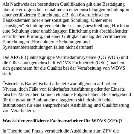
Als Nachweis der besonderen Qualifikation gilt eine Bestätigung
über die erfolgreiche Teilnahme an einer einschlägigen Schulung in
einer zertifizierten Einrichtung, z.B. den österreichischen
Bauakademien oder einer sonstigen Schulung. Unter einer
„sonstigen“ Schulung versteht die Leistungsbeschreibung Hochbau
eine Schulung einer unabhängigen Einrichtung mit abschließender
schriftlichen Prüfung, mit einer Gültigkeit analog der zertifizierten
Einrichtungen. Firmeninterne Schulungen und
Systemanbieterschulungen fallen nicht darunter!
Die ARGE Qualitätsgruppe Wärmedämmsysteme (QG WDS) und
die Güteschutzgemeinschaft WDVS Fachbetrieb (GSG) machen
sich gemeinsam für die Qualität bei der Verarbeitung von WDVS
stark.
Österreichs Bauwirtschaft arbeitet zwar allgemein auf hohem
Niveau, doch Fälle von fehlerhafter Ausführung oder der Einsatz
falscher Materialien können eklatante Folgen haben. Beispielgebend
für die gesamte Baubranche engagieren sich deshalb beide
Institutionen für eine entsprechende Ausbildung und Qualifizierung
von Verarbeitern.
Was ist der zertifizierte Fachverarbeiter für WDVS (ZFV)?
In Theorie und Praxis vermittelt die Ausbildung zum ZFV die