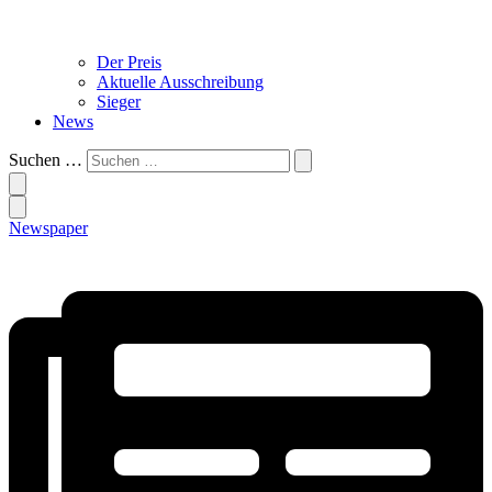
Der Preis
Aktuelle Ausschreibung
Sieger
News
Suchen …
Newspaper