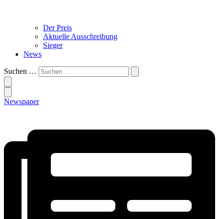
Der Preis
Aktuelle Ausschreibung
Sieger
News
Suchen …
Newspaper