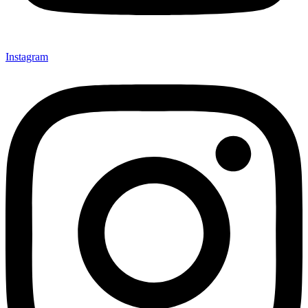
Instagram