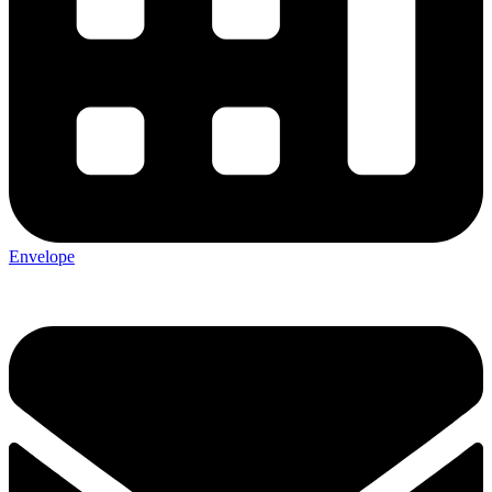
Envelope